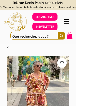
34, rue Denis Papin
41000 Blois
✨ Marquise réinvente la boucle d'oreille aux couleurs acidulées et aux looks assumés !
LES ARCHIVES
NEWSLETTER