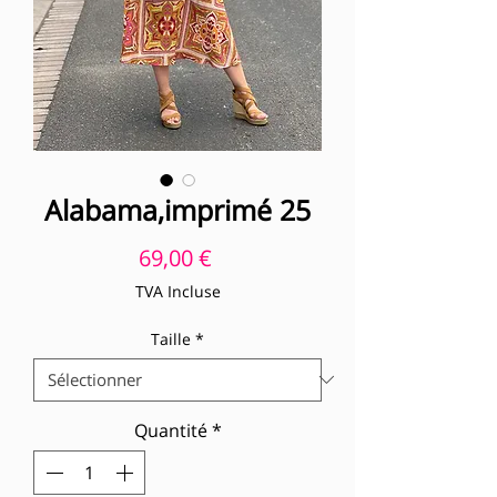
Alabama,imprimé 25
Prix
69,00 €
TVA Incluse
Taille
*
Quantité
*