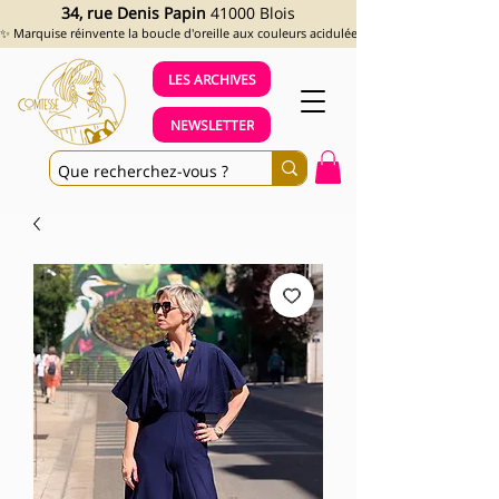
34, rue Denis Papin
41000 Blois
✨ Marquise réinvente la boucle d'oreille aux couleurs acidulées et aux looks assumés !
LES ARCHIVES
NEWSLETTER