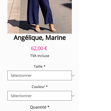
Angélique, Marine
Prix
62,00 €
TVA Incluse
Taille
*
Couleur
*
Quantité
*