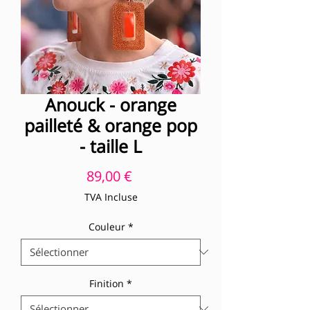
Anouck - orange
pailleté & orange pop
- taille L
Prix
89,00 €
TVA Incluse
Couleur
*
Finition
*