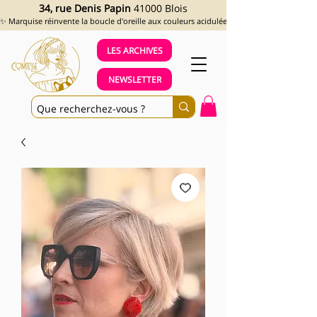
34, rue Denis Papin
41000 Blois
✨ Marquise réinvente la boucle d'oreille aux couleurs acidulées et aux looks assumés !
LES ARCHIVES
NEWSLETTER