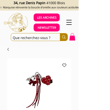
34, rue Denis Papin
41000 Blois
✨ Marquise réinvente la boucle d'oreille aux couleurs acidulées et aux looks assumés !
LES ARCHIVES
NEWSLETTER