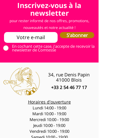
Inscrivez-vous à la
newsletter
pour rester informé de nos offres, promotions,
nouveautés et notre actualité !
S'abonner
En cochant cette case, j'accepte de recevoir la
newsletter de Comtesse
34, rue Denis Papin
41000 Blois
+33 2 54 46 77 17
Horaires d'ouverture
Lundi 14:00 - 19:00
Mardi 10:00 - 19:00
Mercredi 10:00 - 19:00
Jeudi 10:00 - 19:00
Vendredi 10:00 - 19:00
Samedi 10:00 - 19:00