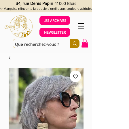
34, rue Denis Papin
41000 Blois
✨ Marquise réinvente la boucle d'oreille aux couleurs acidulées et aux looks assumés !
LES ARCHIVES
NEWSLETTER