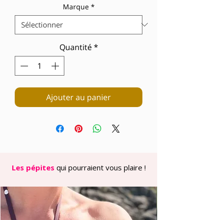
Marque
*
Quantité
*
Ajouter au panier
Les pépites
qui pourraient vous plaire !