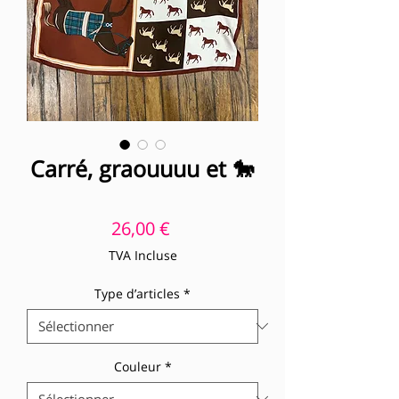
Carré, graouuuu et 🐎
Prix
26,00 €
TVA Incluse
Type d’articles
*
Couleur
*