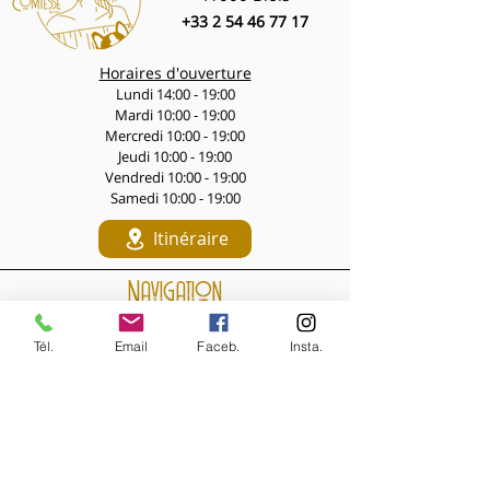
+33 2 54 46 77 17
Horaires d'ouverture
Lundi 14:00 - 19:00
Mardi 10:00 - 19:00
Mercredi 10:00 - 19:00
Jeudi 10:00 - 19:00
Vendredi 10:00 - 19:00
Samedi 10:00 - 19:00
Itinéraire
Navigation
LES PÉPITES DES LIVES
Tél.
Email
Faceb.
Insta.
Nouveautés de la semaine
Les Archives de la Comtesse
NOS BIJOUX
Bijoux MARQUISE
Accessoires cheveux
Bagues, broches...
Boucles d'oreilles