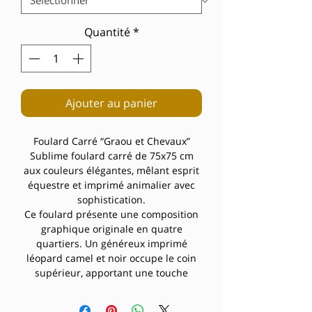
Quantité
*
Ajouter au panier
Foulard Carré “Graou et Chevaux”
Sublime foulard carré de 75x75 cm
aux couleurs élégantes, mêlant esprit
équestre et imprimé animalier avec
sophistication.
Ce foulard présente une composition
graphique originale en quatre
quartiers. Un généreux imprimé
léopard camel et noir occupe le coin
supérieur, apportant une touche
sauvage et glamour. Un **cheval
élégant** aux harnachements raffinés