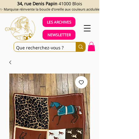
34, rue Denis Papin
41000 Blois
✨ Marquise réinvente la boucle d'oreille aux couleurs acidulées et aux looks assumés !
LES ARCHIVES
NEWSLETTER