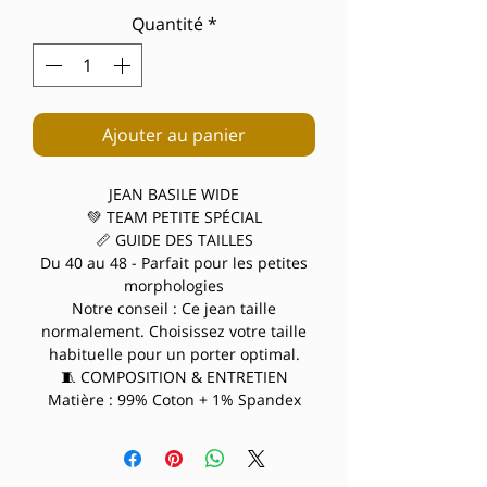
Quantité
*
Ajouter au panier
JEAN BASILE WIDE
💚 TEAM PETITE SPÉCIAL
📏 GUIDE DES TAILLES
Du 40 au 48 - Parfait pour les petites
morphologies
Notre conseil : Ce jean taille
normalement. Choisissez votre taille
habituelle pour un porter optimal.
🧵 COMPOSITION & ENTRETIEN
Matière : 99% Coton + 1% Spandex
Style : Wide - la coupe tendance qui
sublime les petites
Avantages : Tenue parfaite, entretien