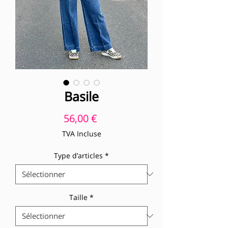
Basile
Prix
56,00 €
TVA Incluse
Type d’articles
*
Taille
*