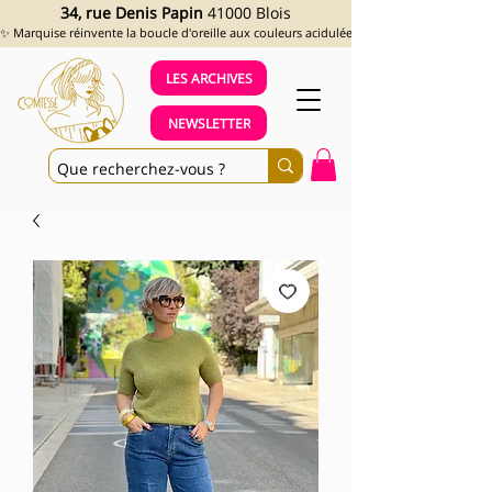
34, rue Denis Papin
41000 Blois
✨ Marquise réinvente la boucle d'oreille aux couleurs acidulées et aux looks assumés !
LES ARCHIVES
NEWSLETTER