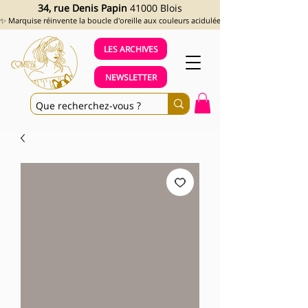
34, rue Denis Papin
41000 Blois
✨ Marquise réinvente la boucle d'oreille aux couleurs acidulées et aux looks assumés !
LES ARCHIVES
NEWSLETTER