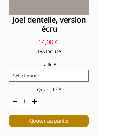
Joel dentelle, version
écru
Prix
64,00 €
TVA Incluse
Taille
*
Quantité
*
Ajouter au panier