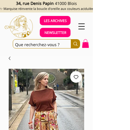
34, rue Denis Papin
41000 Blois
✨ Marquise réinvente la boucle d'oreille aux couleurs acidulées et aux looks assumés !
LES ARCHIVES
NEWSLETTER