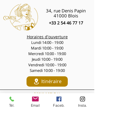
34, rue Denis Papin
41000 Blois
+33 2 54 46 77 17
Horaires d'ouverture
Lundi 14:00 - 19:00
Mardi 10:00 - 19:00
Mercredi 10:00 - 19:00
Jeudi 10:00 - 19:00
Vendredi 10:00 - 19:00
Samedi 10:00 - 19:00
Itinéraire
Navigation
LES PÉPITES DES LIVES
Tél.
Email
Faceb.
Insta.
Nouveautés de la semaine
Les Archives de la Comtesse
NOS BIJOUX
Bijoux MARQUISE