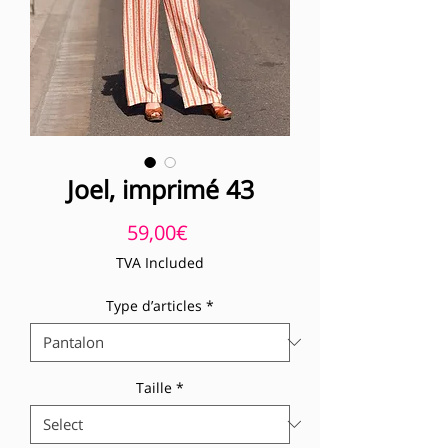
Joel, imprimé 43
Price
59,00€
TVA Included
Type d’articles
*
Taille
*