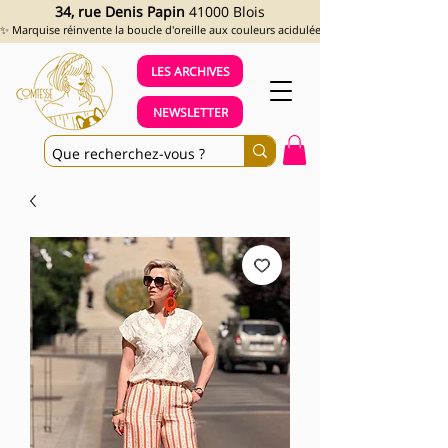
34, rue Denis Papin
41000 Blois
✨ Marquise réinvente la boucle d'oreille aux couleurs acidulées et aux looks assumés !
LES ARCHIVES
NEWSLETTER