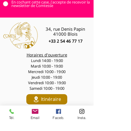
En cochant cette case, j'accepte de recevoir la
newsletter de Comtesse
34, rue Denis Papin
41000 Blois
+33 2 54 46 77 17
Horaires d'ouverture
Lundi 14:00 - 19:00
Mardi 10:00 - 19:00
Mercredi 10:00 - 19:00
Jeudi 10:00 - 19:00
Vendredi 10:00 - 19:00
Samedi 10:00 - 19:00
Itinéraire
Navigation
Tél.
Email
Faceb.
Insta.
LES PÉPITES DES LIVES
Nouveautés de la semaine