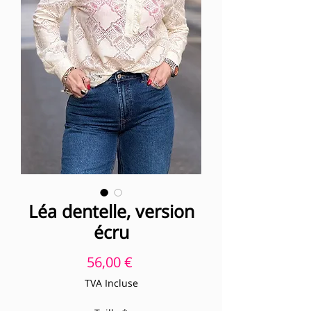
Léa dentelle, version
écru
Prix
56,00 €
TVA Incluse