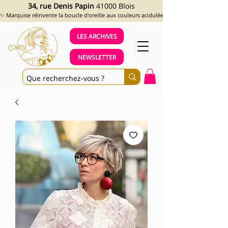
34, rue Denis Papin
41000 Blois
✨ Marquise réinvente la boucle d'oreille aux couleurs acidulées et aux looks assumés !
LES ARCHIVES
NEWSLETTER