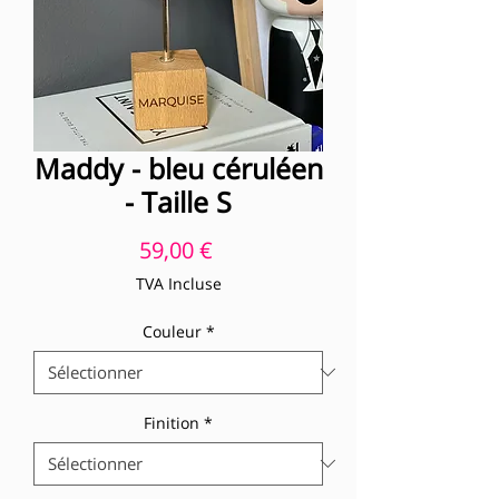
Maddy - bleu céruléen
- Taille S
Prix
59,00 €
TVA Incluse
Couleur
*
Finition
*