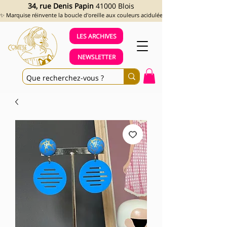
34, rue Denis Papin
41000 Blois
✨ Marquise réinvente la boucle d'oreille aux couleurs acidulées et aux looks assumés !
LES ARCHIVES
NEWSLETTER