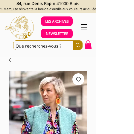
34, rue Denis Papin
41000 Blois
✨ Marquise réinvente la boucle d'oreille aux couleurs acidulées et aux looks assumés !
LES ARCHIVES
NEWSLETTER