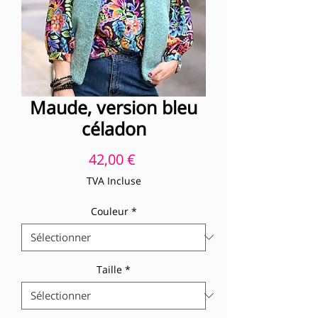
Maude, version bleu
céladon
Prix
42,00 €
TVA Incluse
Couleur
*
Taille
*