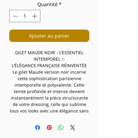
Quantité
*
Ajouter au panier
GILET MAUDE NOIR - L’ESSENTIEL
INTEMPOREL ✨
L’ÉLÉGANCE FRANÇAISE RÉINVENTÉE
Le gilet Maude version noir incarne
cette sophistication parisienne
intemporelle et polyvalente. Cette
teinte profonde et intense devient
instantanément la pièce structurante
de votre dressing, celle qui sublime
tous vos looks avec une élégance sans
effort.
CARACTÉRISTIQUES TECHNIQUES
La forme qui sublime :
- Coupe resserrée à la taille pour une