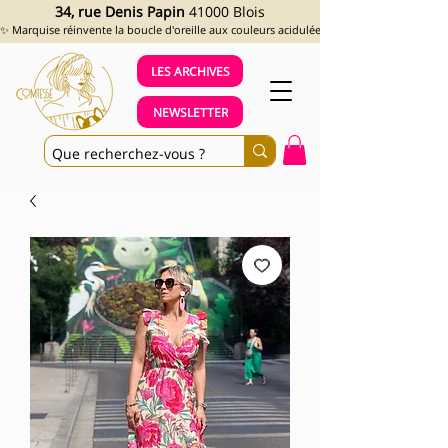
34, rue Denis Papin
41000 Blois
✨ Marquise réinvente la boucle d'oreille aux couleurs acidulées et aux looks assumés !
LES ARCHIVES
NEWSLETTER