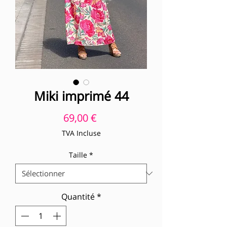
Miki imprimé 44
Prix
69,00 €
TVA Incluse
Taille
*
Quantité
*