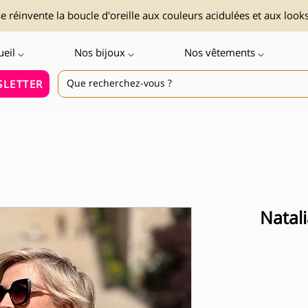
 réinvente la boucle d'oreille aux couleurs acidulées et aux look
ueil ⌵
Nos bijoux ⌵
Nos vêtements ⌵
LETTER
Natal