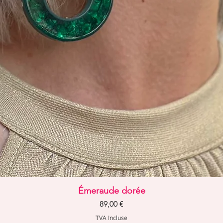
Aperçu rapide
Émeraude dorée
Prix
89,00 €
TVA Incluse