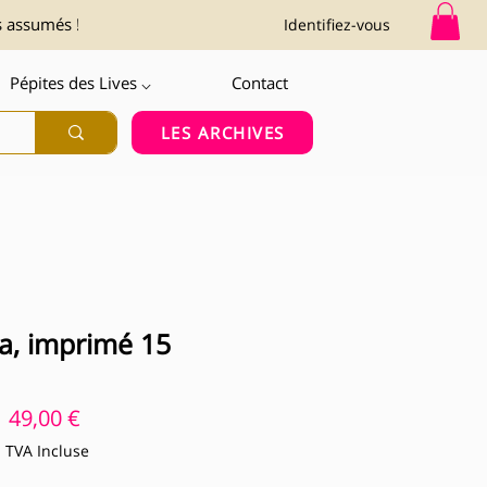
s assumés !
Identifiez-vous
Pépites des Lives ⌵
Contact
LES ARCHIVES
ia, imprimé 15
Prix
49,00 €
TVA Incluse