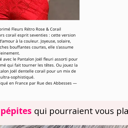
primé Fleurs Rétro Rose & Corail
s corail esprit seventies : cette version
’amour à la couleur. Joyeuse, solaire,
nches bouffantes courtes, elle s’assume
leinement.
 avec le Pantalon Joël fleuri assorti pour
 qui fait tourner les têtes. Ou jouez la
alon Joël dentelle corail pour un mix de
ultra-sophistiqué.
iqué en France par Rue des Abbesses —
Tailles 1-2
 pépites
qui pourraient vous plai