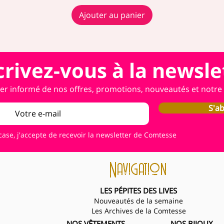
Ajouter au panier
crivez-vous à la newsle
er informé de nos offres, promotions, nouveautés et notre a
S'a
case, j'accepte de recevoir la newsletter de Comtesse
Navigation
LES PÉPITES DES LIVES
Nouveautés de la semaine
Les Archives de la Comtesse
NOS VÊTEMENTS
NOS BIJOUX