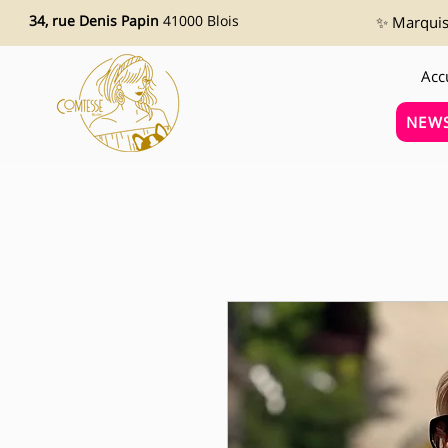
34, rue Denis Papin
41000 Blois
✨ Marquise
Acc
NEWS