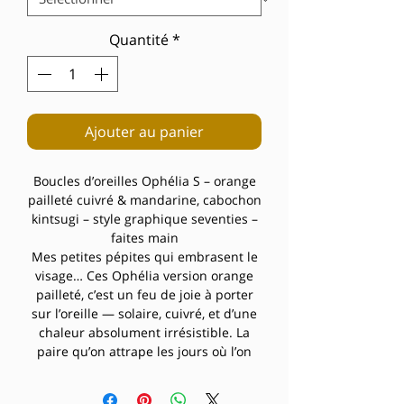
Quantité
*
Ajouter au panier
Boucles d’oreilles Ophélia S – orange
pailleté cuivré & mandarine, cabochon
kintsugi – style graphique seventies –
faites main
Mes petites pépites qui embrasent le
visage… Ces Ophélia version orange
pailleté, c’est un feu de joie à porter
sur l’oreille — solaire, cuivré, et d’une
chaleur absolument irrésistible. La
paire qu’on attrape les jours où l’on
veut rayonner sans effort.
La puce ronde façon kintsugi joue les