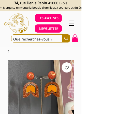
34, rue Denis Papin
41000 Blois
✨ Marquise réinvente la boucle d'oreille aux couleurs acidulées et aux looks assumés !
LES ARCHIVES
NEWSLETTER