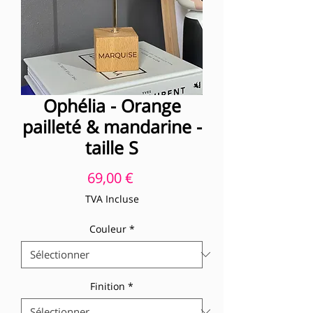
Ophélia - Orange
pailleté & mandarine -
taille S
Prix
69,00 €
TVA Incluse
Couleur
*
Finition
*