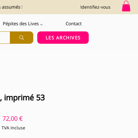
s assumés !
Identifiez-vous
Pépites des Lives ⌵
Contact
LES ARCHIVES
a, imprimé 53
Prix
72,00 €
TVA Incluse