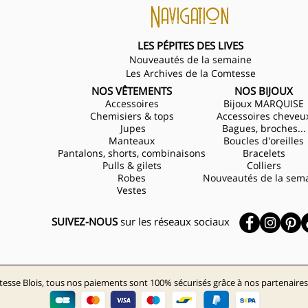
Navigation
LES PÉPITES DES LIVES
Nouveautés de la semaine
Les Archives de la Comtesse
NOS VÊTEMENTS
NOS BIJOUX
Accessoires
Bijoux MARQUISE
Chemisiers & tops
Accessoires cheveu
Jupes
Bagues, broches...
Manteaux
Boucles d'oreilles
Pantalons, shorts, combinaisons
Bracelets
Pulls & gilets
Colliers
Robes
Nouveautés de la sem
Vestes
SUIVEZ-NOUS
sur les réseaux sociaux
esse Blois, tous nos paiements sont 100% sécurisés grâce à nos partenaires