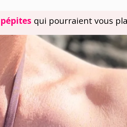
 pépites
qui pourraient vous plai