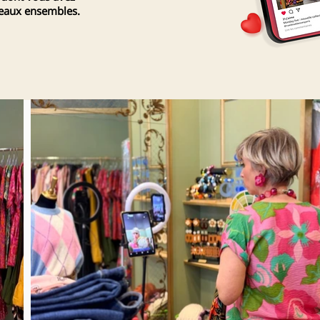
veaux ensembles.