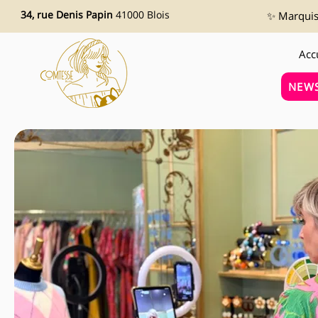
34, rue Denis Papin
41000 Blois
✨ Marquise
Acc
NEWS