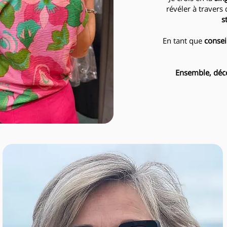
révéler à travers
s
En tant que
consei
Ensemble, déc