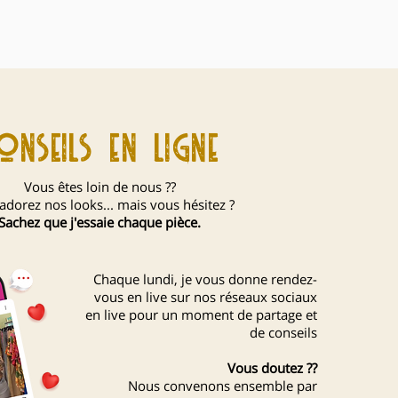
onseils en ligne
Vous êtes loin de nous ??
adorez nos looks... mais vous hésitez ?
Sachez que j'essaie chaque pièce.
Chaque lundi, je vous donne rendez-
vous en live sur nos réseaux sociaux
en live pour un moment de partage et
de conseils
Vous doutez ??
Nous convenons ensemble par