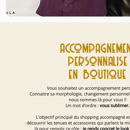
accompagnemen
personnalise
en boutique
Vous souhaitez un accompagnement pers
Connaitre sa morphologie, changement personnel 
nous sommes là pour vous !!
Un mot d'ordre :
vous sublimer.
L'objectif principal du shopping accompagné es
découvrir les tenues et accessoires qui parlent le mi
là pour remplir ce rôle :
je rends concret le loo