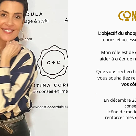
con
L’objectif du sho
tenues et access
Mon rôle est de
aider à créer de 
Que vous recherchi
vous souhaitiez re
vos cô
En décembre 202
conse
​Icône de mode
renforcer mes