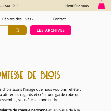
s assumés !
Identifiez-vous
Pépites des Lives ⌵
Contact
LES ARCHIVES
mtesse de blois
 choisissons l’image que nous voulons refléter.
à attirer les regards et créer une garde-robe qui
ressemble, vous êtes au bon endroit.
gularité de chaque personne
et je vous aide à la