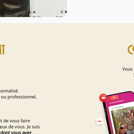
t
c
Vous 
onnalisé.
ou professionnel,
t de vous faire
eux de vous. Je suis
k dont vous avez