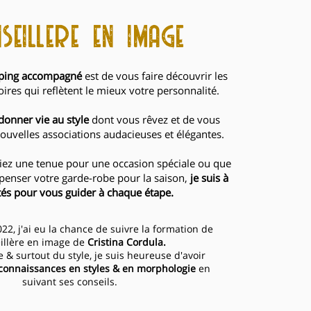
seillere en image
pping accompagné
est de vous faire découvrir les
oires qui reflètent le mieux votre personnalité.
donner vie au style
dont vous rêvez et de vous
nouvelles associations audacieuses et élégantes.
ez une tenue pour une occasion spéciale ou que
penser votre garde-robe pour la saison,
je suis à
tés pour vous guider à chaque étape.
2, j'ai eu la chance de suivre la formation de
illère en image de
Cristina Cordula.
 & surtout du style, je suis heureuse d'avoir
connaissances en styles & en morphologie
en
suivant ses conseils.