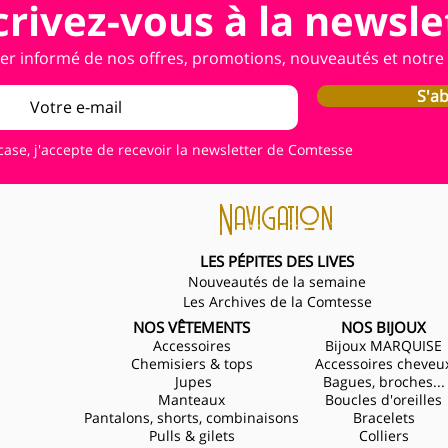
crivez-vous à la newsle
er informé de nos offres, promotions, nouveautés et notre a
S'a
case, j'accepte de recevoir la newsletter de Comtesse
Navigation
LES PÉPITES DES LIVES
Nouveautés de la semaine
Les Archives de la Comtesse
NOS VÊTEMENTS
NOS BIJOUX
Accessoires
Bijoux MARQUISE
Chemisiers & tops
Accessoires cheveu
Jupes
Bagues, broches...
Manteaux
Boucles d'oreilles
Pantalons, shorts, combinaisons
Bracelets
Pulls & gilets
Colliers