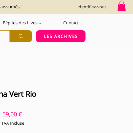
s assumés !
Identifiez-vous
Pépites des Lives ⌵
Contact
LES ARCHIVES
ma Vert Rio
Prix
59,00 €
TVA Incluse