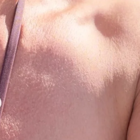
: convient jusqu’au 44
française avec cette pièce statement qui
rties en moment radieux !​​​​​​​​​​​​​​​​