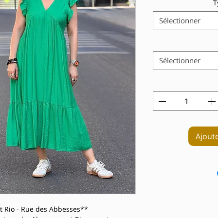
T
Sélectionner
Sélectionner
Ajout
t Rio - Rue des Abbesses**