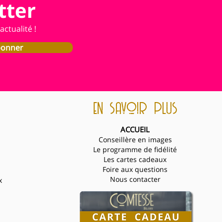
tter
ctualité !
bonner
en savoir plus
ACCUEIL
Conseillère en images
Le programme de fidélité
Les cartes cadeaux
Foire aux questions
Nous contacter
x