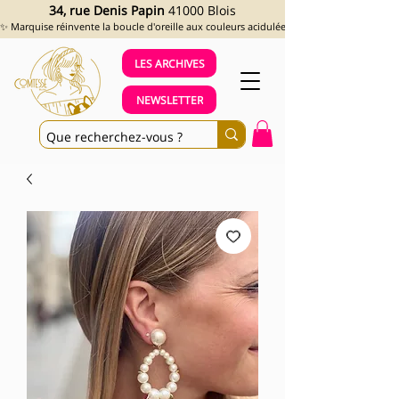
34, rue Denis Papin
41000 Blois
✨ Marquise réinvente la boucle d'oreille aux couleurs acidulées et aux looks assumés !
LES ARCHIVES
NEWSLETTER