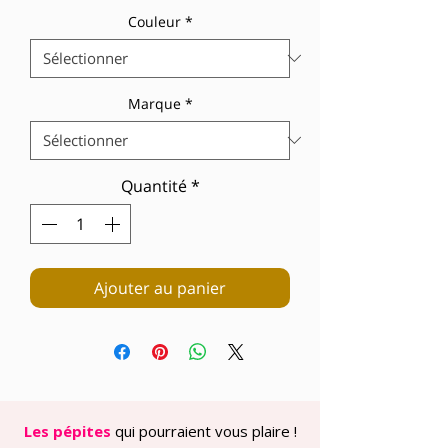
Couleur
*
Marque
*
Quantité
*
Ajouter au panier
Les pépites
qui pourraient vous plaire !