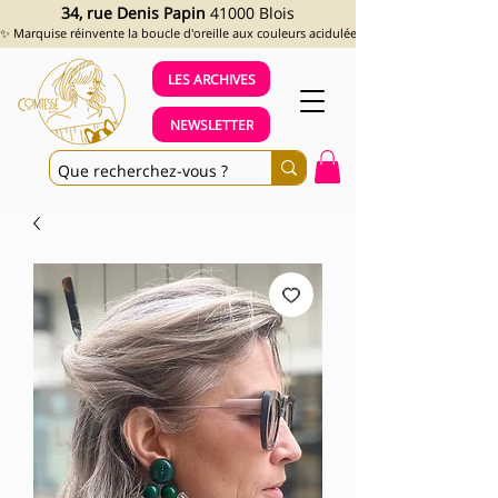
34, rue Denis Papin
41000 Blois
✨ Marquise réinvente la boucle d'oreille aux couleurs acidulées et aux looks assumés !
LES ARCHIVES
NEWSLETTER