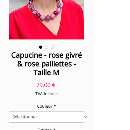
Capucine - rose givré
& rose paillettes -
Taille M
Prix
79,00 €
TVA Incluse
Couleur
*
Finition
*