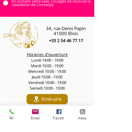
En cochant cette case, j'accepte de recevoir la
newsletter de Comtesse
34, rue Denis Papin
41000 Blois
+33 2 54 46 77 17
Horaires d'ouverture
Lundi 14:00 - 19:00
Mardi 10:00 - 19:00
Mercredi 10:00 - 19:00
Jeudi 10:00 - 19:00
Vendredi 10:00 - 19:00
Samedi 10:00 - 19:00
Itinéraire
Navigation
Tél.
Email
Faceb.
Insta.
LES PÉPITES DES LIVES
Nouveautés de la semaine