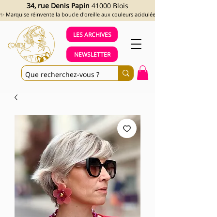
34, rue Denis Papin
41000 Blois
✨ Marquise réinvente la boucle d'oreille aux couleurs acidulées et aux looks assumés !
LES ARCHIVES
NEWSLETTER