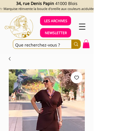
34, rue Denis Papin
41000 Blois
✨ Marquise réinvente la boucle d'oreille aux couleurs acidulées et aux looks assumés !
LES ARCHIVES
NEWSLETTER