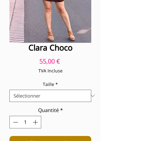
Clara Choco
Prix
55,00 €
TVA Incluse
Taille
*
Quantité
*