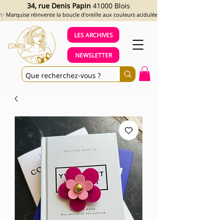
34, rue Denis Papin
41000 Blois
✨ Marquise réinvente la boucle d'oreille aux couleurs acidulées et aux looks assumés !
LES ARCHIVES
NEWSLETTER