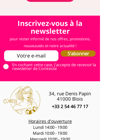
Inscrivez-vous à la
newsletter
pour rester informé de nos offres, promotions,
nouveautés et notre actualité !
S'abonner
En cochant cette case, j'accepte de recevoir la
newsletter de Comtesse
34, rue Denis Papin
41000 Blois
+33 2 54 46 77 17
Horaires d'ouverture
Lundi 14:00 - 19:00
Mardi 10:00 - 19:00
Mercredi 10:00 - 19:00