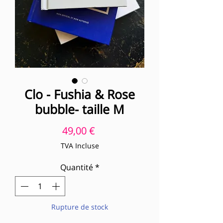
Clo - Fushia & Rose
bubble- taille M
Prix
49,00 €
TVA Incluse
Quantité
*
Rupture de stock