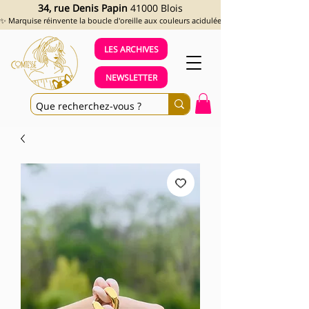
34, rue Denis Papin
41000 Blois
✨ Marquise réinvente la boucle d'oreille aux couleurs acidulées et aux looks assumés !
LES ARCHIVES
NEWSLETTER