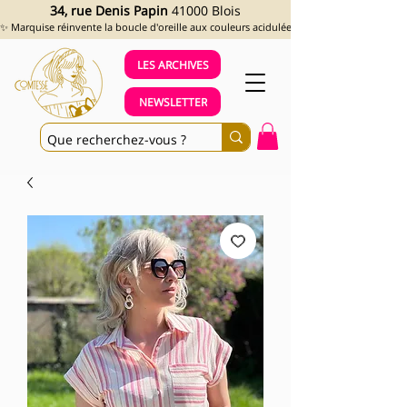
34, rue Denis Papin
41000 Blois
✨ Marquise réinvente la boucle d'oreille aux couleurs acidulées et aux looks assumés !
LES ARCHIVES
NEWSLETTER