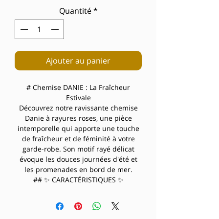
Quantité
*
Ajouter au panier
# Chemise DANIE : La Fraîcheur
Estivale
Découvrez notre ravissante chemise
Danie à rayures roses, une pièce
intemporelle qui apporte une touche
de fraîcheur et de féminité à votre
garde-robe. Son motif rayé délicat
évoque les douces journées d'été et
les promenades en bord de mer.
## ✨ CARACTÉRISTIQUES ✨
• Coupe chemise classique légèrement
oversize
• Col chemise traditionnel élégant