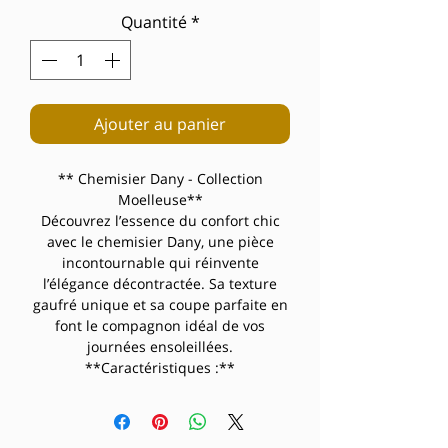
Quantité
*
Ajouter au panier
** Chemisier Dany - Collection
Moelleuse**
Découvrez l’essence du confort chic
avec le chemisier Dany, une pièce
incontournable qui réinvente
l’élégance décontractée. Sa texture
gaufré unique et sa coupe parfaite en
font le compagnon idéal de vos
journées ensoleillées.
**Caractéristiques :**
- Texture gaufré exclusive ultra-
tendance
- Col chemise classique intemporel