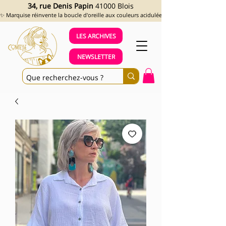
34, rue Denis Papin
41000 Blois
✨ Marquise réinvente la boucle d'oreille aux couleurs acidulées et aux looks assumés !
LES ARCHIVES
NEWSLETTER