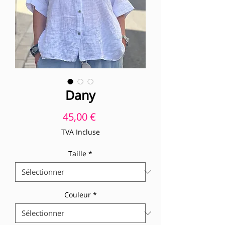
Dany
Prix
45,00 €
TVA Incluse
Taille
*
Couleur
*