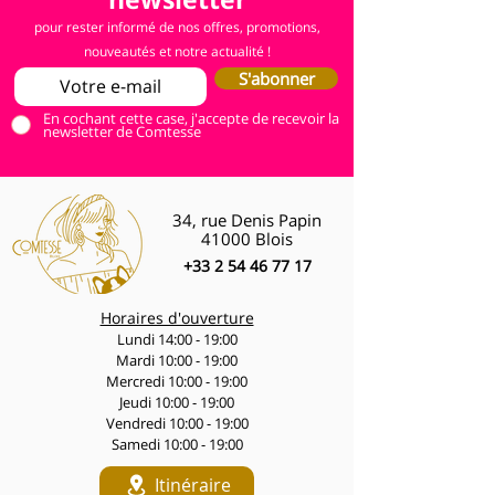
pour rester informé de nos offres, promotions,
nouveautés et notre actualité !
S'abonner
En cochant cette case, j'accepte de recevoir la
newsletter de Comtesse
34, rue Denis Papin
41000 Blois
+33 2 54 46 77 17
Horaires d'ouverture
Lundi 14:00 - 19:00
Mardi 10:00 - 19:00
Mercredi 10:00 - 19:00
Jeudi 10:00 - 19:00
Vendredi 10:00 - 19:00
Samedi 10:00 - 19:00
Itinéraire