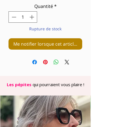
Quantité
*
Rupture de stock
Me notifier lorsque cet article est disponible
Les pépites
qui pourraient vous plaire !