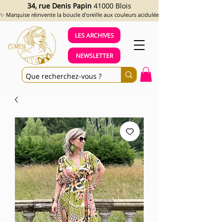
34, rue Denis Papin
41000 Blois
✨ Marquise réinvente la boucle d'oreille aux couleurs acidulées et aux looks assumés !
LES ARCHIVES
NEWSLETTER