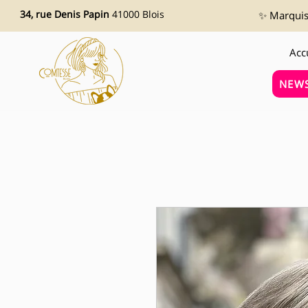
34, rue Denis Papin
41000 Blois
✨ Marquise
Acc
NEWS