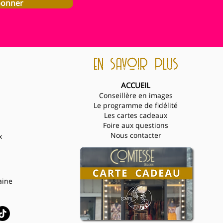
bonner
en savoir plus
ACCUEIL
Conseillère en images
Le programme de fidélité
Les cartes cadeaux
Foire aux questions
Nous contacter
x
aine