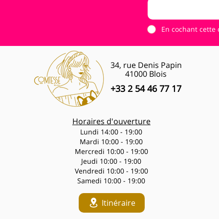
En cochant cette 
34, rue Denis Papin
41000 Blois
+33 2 54 46 77 17
Horaires d'ouverture
Lundi 14:00 - 19:00
Mardi 10:00 - 19:00
Mercredi 10:00 - 19:00
Jeudi 10:00 - 19:00
Vendredi 10:00 - 19:00
Samedi 10:00 - 19:00
Itinéraire