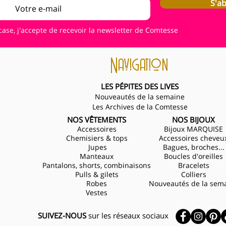
S'a
case, j'accepte de recevoir la newsletter de Comtesse
Navigation
LES PÉPITES DES LIVES
Nouveautés de la semaine
Les Archives de la Comtesse
NOS VÊTEMENTS
NOS BIJOUX
Accessoires
Bijoux MARQUISE
Chemisiers & tops
Accessoires cheveu
Jupes
Bagues, broches...
Manteaux
Boucles d'oreilles
Pantalons, shorts, combinaisons
Bracelets
Pulls & gilets
Colliers
Robes
Nouveautés de la sem
Vestes
SUIVEZ-NOUS
sur les réseaux sociaux