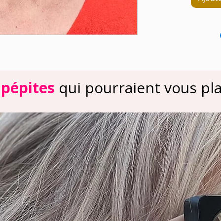
 pépites
qui pourraient vous plai