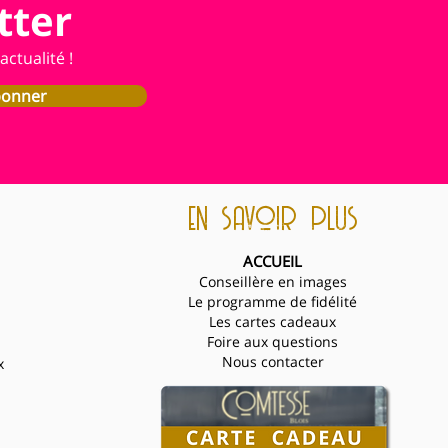
tter
ctualité !
bonner
en savoir plus
ACCUEIL
Conseillère en images
Le programme de fidélité
Les cartes cadeaux
Foire aux questions
Nous contacter
x