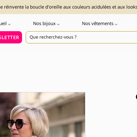
 réinvente la boucle d'oreille aux couleurs acidulées et aux look
ueil ⌵
Nos bijoux ⌵
Nos vêtements ⌵
LETTER