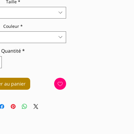
Taille
*
Couleur
*
Quantité
*
er au panier