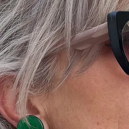
ue jusqu’au 42