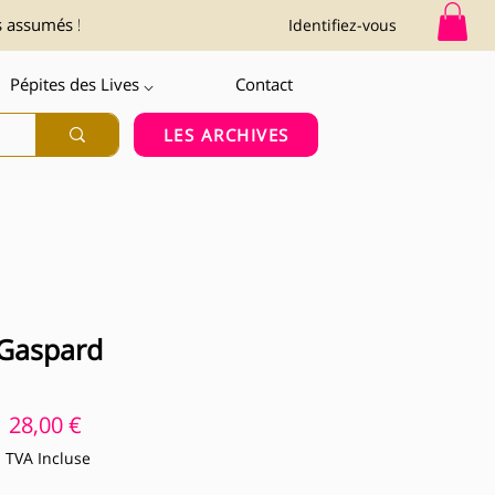
s assumés !
Identifiez-vous
Pépites des Lives ⌵
Contact
LES ARCHIVES
Gaspard
Prix
28,00 €
TVA Incluse