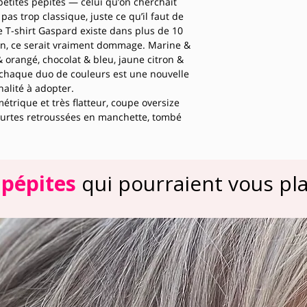
 petites pépites — celui qu’on cherchait
pas trop classique, juste ce qu’il faut de
e T-shirt Gaspard existe dans plus de 10
ion, ce serait vraiment dommage. Marine &
& orangé, chocolat & bleu, jaune citron &
chaque duo de couleurs est une nouvelle
alité à adopter.
trique et très flatteur, coupe oversize
urtes retroussées en manchette, tombé
coton est doux, respirant et agréable à
 le quitte plus une fois qu’on l’a enfilé.
évasée ou un pantalon taille haute pour
c. Ou porté loose sur un jean brut pour le
 pépites
qui pourraient vous plai
 Et si vous osez le même coloris que votre
otta, pois jaune sur jupe jaune — l’effet
 est absolument irrésistible.
ateau sont universellement flatteurs : ils
ent le cou et habillent sans coller. Idéal
ilhouettes, sans exception.
que jusqu’à un bon 42.
élicat · Col bateau · Manches courtes
mprimé pois · Plus de 10 coloris · Taille