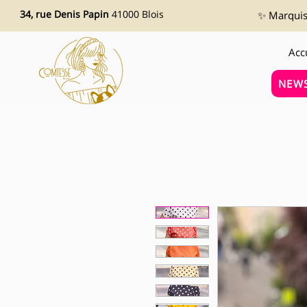
34, rue Denis Papin
41000 Blois
✨ Marquise
Acc
NEWS