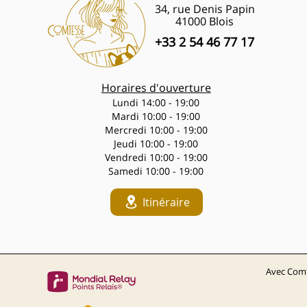
34, rue Denis Papin
41000 Blois
+33 2 54 46 77 17
Horaires d'ouverture
Lundi 14:00 - 19:00
Mardi 10:00 - 19:00
Mercredi 10:00 - 19:00
Jeudi 10:00 - 19:00
Vendredi 10:00 - 19:00
Samedi 10:00 - 19:00
Itinéraire
Avec Comt