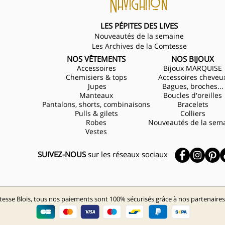
Navigation
LES PÉPITES DES LIVES
Nouveautés de la semaine
Les Archives de la Comtesse
NOS VÊTEMENTS
NOS BIJOUX
Accessoires
Bijoux MARQUISE
Chemisiers & tops
Accessoires cheveu
Jupes
Bagues, broches...
Manteaux
Boucles d'oreilles
Pantalons, shorts, combinaisons
Bracelets
Pulls & gilets
Colliers
Robes
Nouveautés de la sem
Vestes
SUIVEZ-NOUS
sur les réseaux sociaux
esse Blois, tous nos paiements sont 100% sécurisés grâce à nos partenaires