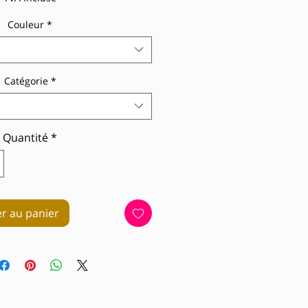
Couleur
*
Catégorie
*
Quantité
*
er au panier