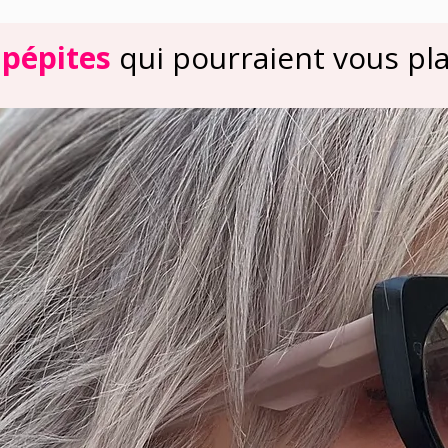
 pépites
qui pourraient vous plai