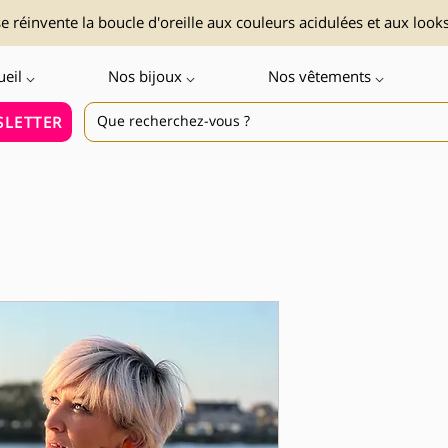
 réinvente la boucle d'oreille aux couleurs acidulées et aux look
ueil ⌵
Nos bijoux ⌵
Nos vêtements ⌵
LETTER