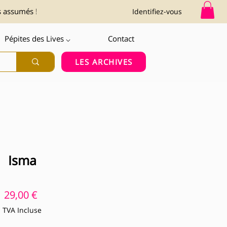
s assumés !
Identifiez-vous
Pépites des Lives ⌵
Contact
LES ARCHIVES
Isma
Prix
29,00 €
TVA Incluse