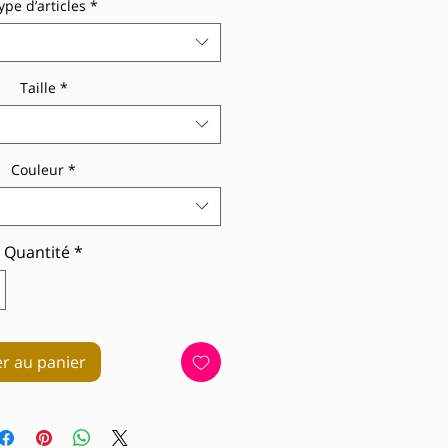
ype d’articles
*
Taille
*
Couleur
*
Quantité
*
er au panier