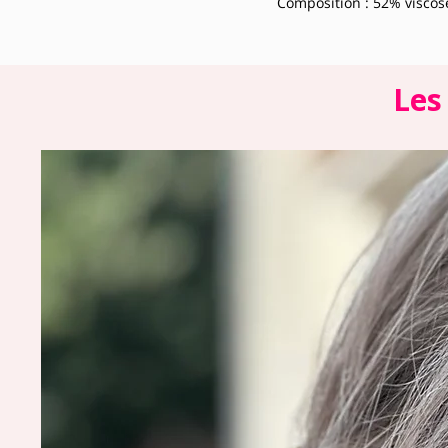
Composition : 52% viscos
Les