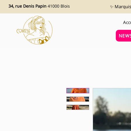
34, rue Denis Papin
41000 Blois
✨ Marquise
Acc
NEWS