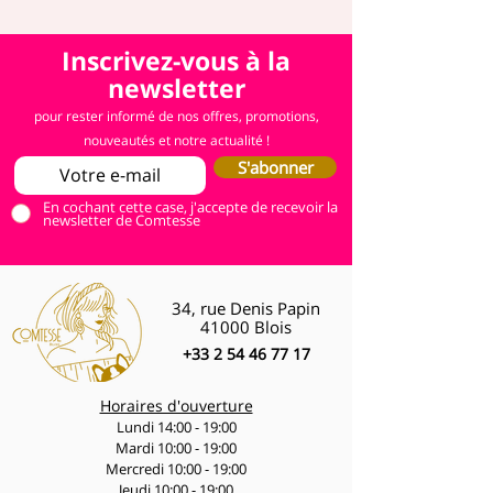
Inscrivez-vous à la
newsletter
pour rester informé de nos offres, promotions,
nouveautés et notre actualité !
S'abonner
En cochant cette case, j'accepte de recevoir la
newsletter de Comtesse
34, rue Denis Papin
41000 Blois
+33 2 54 46 77 17
Horaires d'ouverture
Lundi 14:00 - 19:00
Mardi 10:00 - 19:00
Mercredi 10:00 - 19:00
Jeudi 10:00 - 19:00