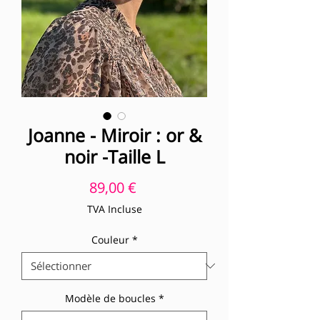
Joanne - Miroir : or &
noir -Taille L
Prix
89,00 €
TVA Incluse
Couleur
*
Modèle de boucles
*