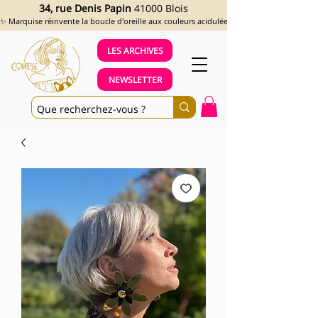
34, rue Denis Papin
41000 Blois
✨ Marquise réinvente la boucle d'oreille aux couleurs acidulées et aux looks assumés !
LES ARCHIVES
NEWSLETTER