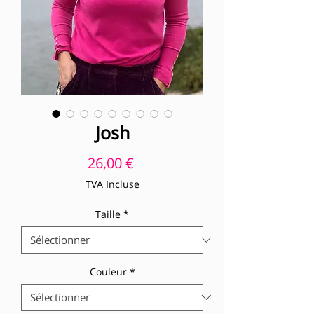
Josh
Prix
26,00 €
TVA Incluse
Taille
*
Couleur
*