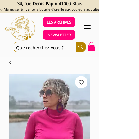
34, rue Denis Papin
41000 Blois
✨ Marquise réinvente la boucle d'oreille aux couleurs acidulées et aux looks assumés !
LES ARCHIVES
NEWSLETTER