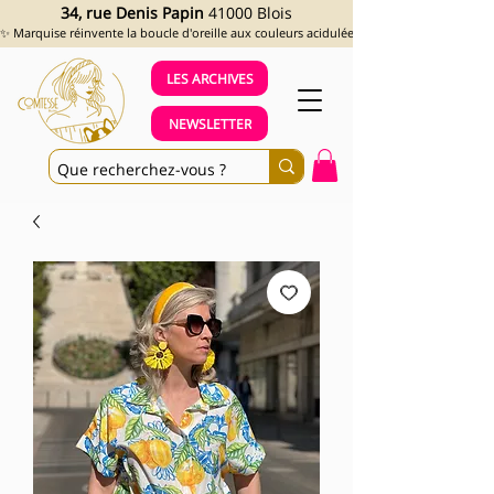
34, rue Denis Papin
41000 Blois
✨ Marquise réinvente la boucle d'oreille aux couleurs acidulées et aux looks assumés !
LES ARCHIVES
NEWSLETTER