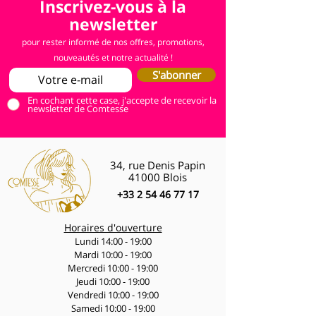
Inscrivez-vous à la
newsletter
pour rester informé de nos offres, promotions,
nouveautés et notre actualité !
S'abonner
En cochant cette case, j'accepte de recevoir la
newsletter de Comtesse
34, rue Denis Papin
41000 Blois
+33 2 54 46 77 17
Horaires d'ouverture
Lundi 14:00 - 19:00
Mardi 10:00 - 19:00
Mercredi 10:00 - 19:00
Jeudi 10:00 - 19:00
Vendredi 10:00 - 19:00
Samedi 10:00 - 19:00