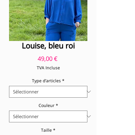
Louise, bleu roi
Prix
49,00 €
TVA Incluse
Type d’articles
*
Couleur
*
Taille
*