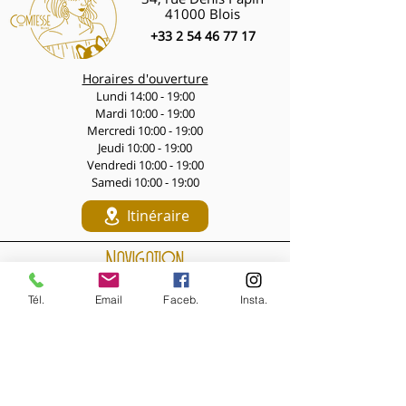
41000 Blois
+33 2 54 46 77 17
Horaires d'ouverture
Lundi 14:00 - 19:00
Mardi 10:00 - 19:00
Mercredi 10:00 - 19:00
Jeudi 10:00 - 19:00
Vendredi 10:00 - 19:00
Samedi 10:00 - 19:00
Itinéraire
Navigation
LES PÉPITES DES LIVES
Tél.
Email
Faceb.
Insta.
Nouveautés de la semaine
Les Archives de la Comtesse
NOS BIJOUX
Bijoux MARQUISE
Accessoires cheveux
Bagues, broches...