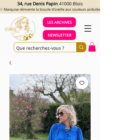
34, rue Denis Papin
41000 Blois
✨ Marquise réinvente la boucle d'oreille aux couleurs acidulées et aux looks assumés !
LES ARCHIVES
NEWSLETTER