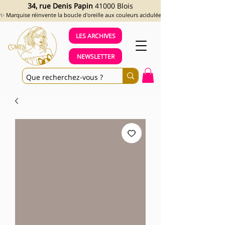
34, rue Denis Papin
41000 Blois
✨ Marquise réinvente la boucle d'oreille aux couleurs acidulées et aux looks assumés !
LES ARCHIVES
NEWSLETTER