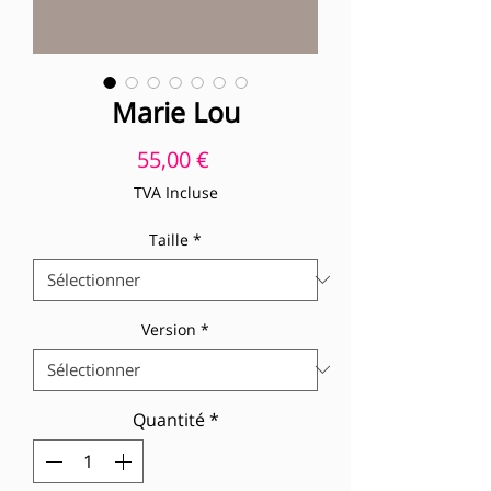
Marie Lou
Prix
55,00 €
TVA Incluse
Taille
*
Version
*
Quantité
*