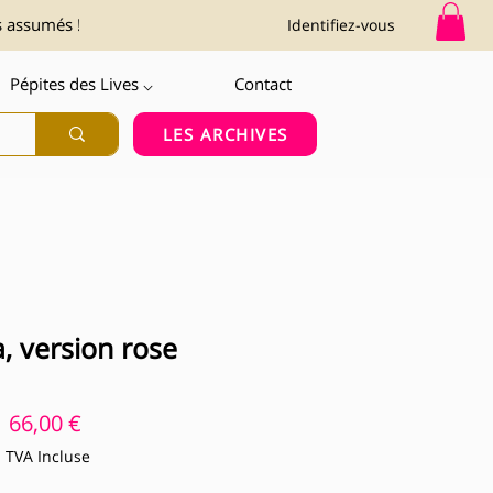
s assumés !
Identifiez-vous
Pépites des Lives ⌵
Contact
LES ARCHIVES
, version rose
Prix
66,00 €
TVA Incluse