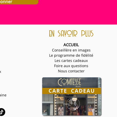
bonner
en savoir plus
ACCUEIL
Conseillère en images
Le programme de fidélité
Les cartes cadeaux
Foire aux questions
Nous contacter
x
aine