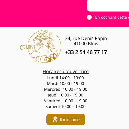
En cochant cette 
34, rue Denis Papin
41000 Blois
+33 2 54 46 77 17
Horaires d'ouverture
Lundi 14:00 - 19:00
Mardi 10:00 - 19:00
Mercredi 10:00 - 19:00
Jeudi 10:00 - 19:00
Vendredi 10:00 - 19:00
Samedi 10:00 - 19:00
Itinéraire