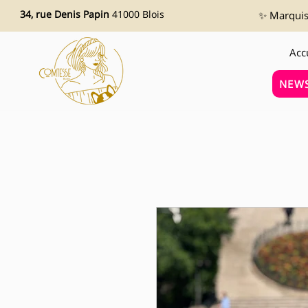
34, rue Denis Papin
41000 Blois
✨ Marquise
Acc
NEWS