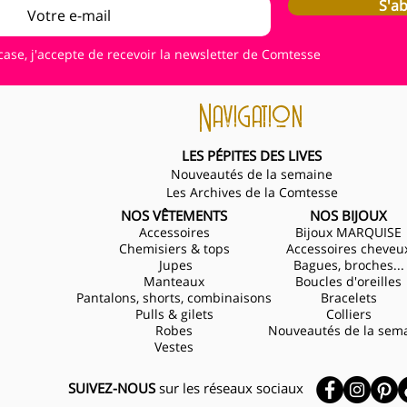
S'a
case, j'accepte de recevoir la newsletter de Comtesse
Navigation
LES PÉPITES DES LIVES
Nouveautés de la semaine
Les Archives de la Comtesse
NOS VÊTEMENTS
NOS BIJOUX
Accessoires
Bijoux MARQUISE
Chemisiers & tops
Accessoires cheveu
Jupes
Bagues, broches...
Manteaux
Boucles d'oreilles
Pantalons, shorts, combinaisons
Bracelets
Pulls & gilets
Colliers
Robes
Nouveautés de la sem
Vestes
SUIVEZ-NOUS
sur les réseaux sociaux