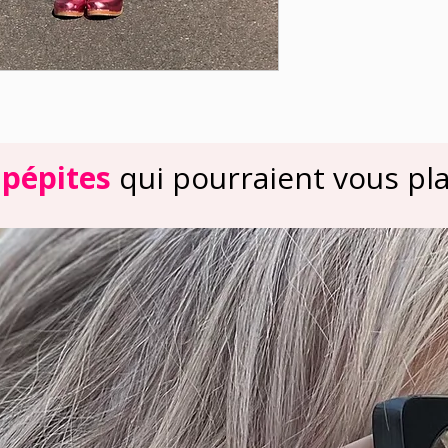
 pépites
qui pourraient vous plai