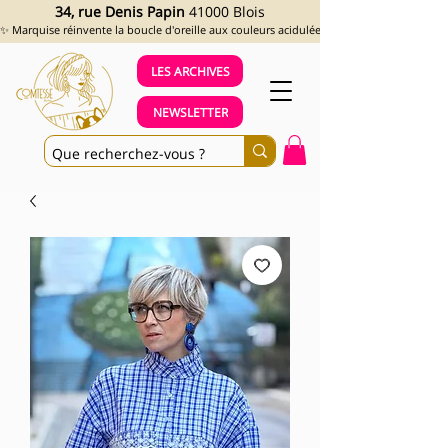
34, rue Denis Papin
41000 Blois
✨ Marquise réinvente la boucle d'oreille aux couleurs acidulées et aux looks assumés !
LES ARCHIVES
NEWSLETTER