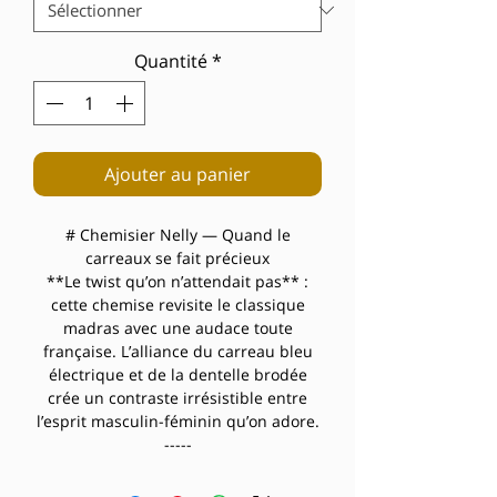
Quantité
*
Ajouter au panier
# Chemisier Nelly — Quand le
carreaux se fait précieux
**Le twist qu’on n’attendait pas** :
cette chemise revisite le classique
madras avec une audace toute
française. L’alliance du carreau bleu
électrique et de la dentelle brodée
crée un contraste irrésistible entre
l’esprit masculin-féminin qu’on adore.
-----
**Ce qui fait la différence**
Le détail qui change tout ? Cette