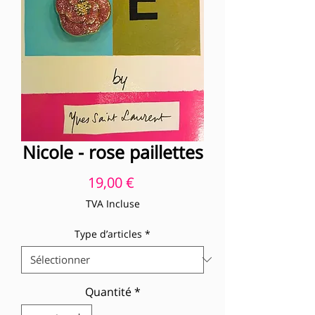
Nicole - rose paillettes
Prix
19,00 €
TVA Incluse
Type d’articles
*
Quantité
*