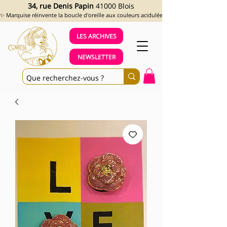
34, rue Denis Papin
41000 Blois
✨ Marquise réinvente la boucle d'oreille aux couleurs acidulées et aux looks assumés !
LES ARCHIVES
NEWSLETTER