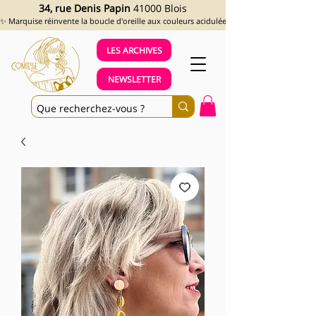
34, rue Denis Papin
41000 Blois
✨ Marquise réinvente la boucle d'oreille aux couleurs acidulées et aux looks assumés !
LES ARCHIVES
NEWSLETTER