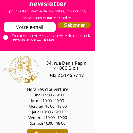
newsletter
pour rester informé de nos offres, promotions,
nouveautés et notre actualité !
S'abonner
En cochant cette case, j'accepte de recevoir la
newsletter de Comtesse
34, rue Denis Papin
41000 Blois
+33 2 54 46 77 17
Horaires d'ouverture
Lundi 14:00 - 19:00
Mardi 10:00 - 19:00
Mercredi 10:00 - 19:00
Jeudi 10:00 - 19:00
Vendredi 10:00 - 19:00
Samedi 10:00 - 19:00