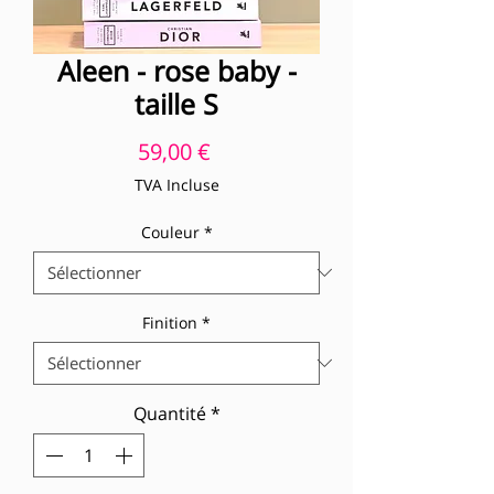
Aleen - rose baby -
taille S
Prix
59,00 €
TVA Incluse
Couleur
*
Finition
*
Quantité
*