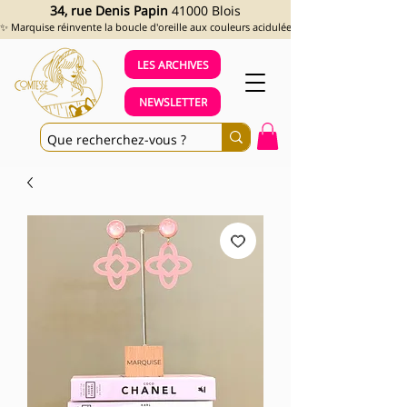
34, rue Denis Papin
41000 Blois
✨ Marquise réinvente la boucle d'oreille aux couleurs acidulées et aux looks assumés !
LES ARCHIVES
NEWSLETTER