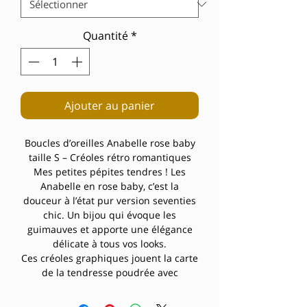
Quantité
*
Ajouter au panier
Boucles d’oreilles Anabelle rose baby
taille S – Créoles rétro romantiques
Mes petites pépites tendres ! Les
Anabelle en rose baby, c’est la
douceur à l’état pur version seventies
chic. Un bijou qui évoque les
guimauves et apporte une élégance
délicate à tous vos looks.
Ces créoles graphiques jouent la carte
de la tendresse poudrée avec
raffinement. Le rose baby doux de
l’acrylique s’accorde en camaïeu