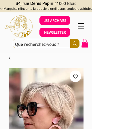
34, rue Denis Papin
41000 Blois
✨ Marquise réinvente la boucle d'oreille aux couleurs acidulées et aux looks assumés !
LES ARCHIVES
NEWSLETTER