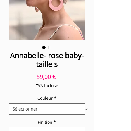
Annabelle- rose baby-
taille s
Prix
59,00 €
TVA Incluse
Couleur
*
Finition
*