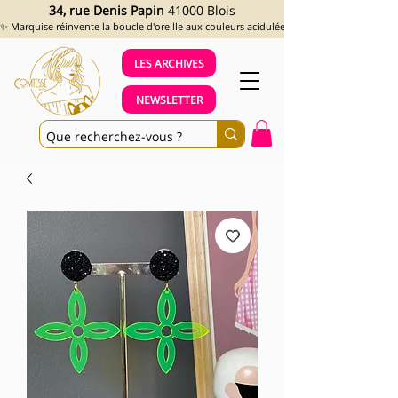
34, rue Denis Papin
41000 Blois
✨ Marquise réinvente la boucle d'oreille aux couleurs acidulées et aux looks assumés !
LES ARCHIVES
NEWSLETTER