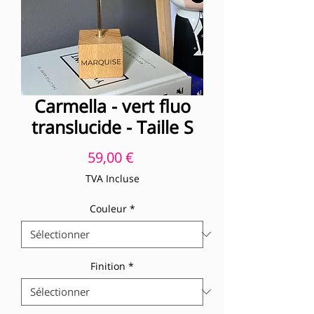
Carmella - vert fluo
translucide - Taille S
Prix
59,00 €
TVA Incluse
Couleur
*
Finition
*