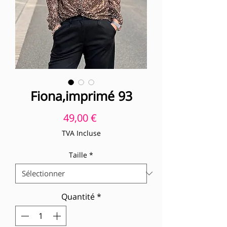
Fiona,imprimé 93
Prix
49,00 €
TVA Incluse
Taille
*
Quantité
*