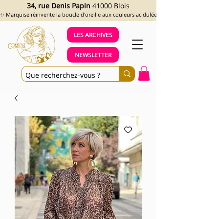
34, rue Denis Papin
41000 Blois
✨ Marquise réinvente la boucle d'oreille aux couleurs acidulées et aux looks assumés !
LES ARCHIVES
NEWSLETTER