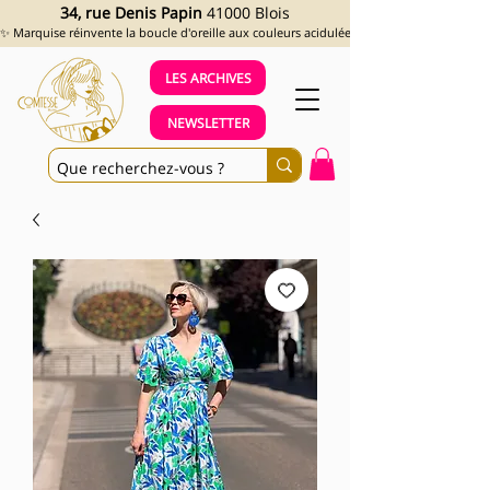
34, rue Denis Papin
41000 Blois
✨ Marquise réinvente la boucle d'oreille aux couleurs acidulées et aux looks assumés !
LES ARCHIVES
NEWSLETTER