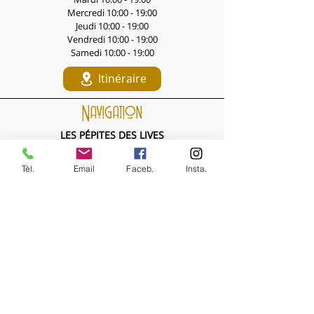
Mercredi 10:00 - 19:00
Jeudi 10:00 - 19:00
Vendredi 10:00 - 19:00
Samedi 10:00 - 19:00
Itinéraire
Navigation
LES PÉPITES DES LIVES
Nouveautés de la semaine
Les Archives de la Comtesse
Tél.
Email
Faceb.
Insta.
NOS BIJOUX
Bijoux MARQUISE
Accessoires cheveux
Bagues, broches...
Boucles d'oreilles
Bracelets
Colliers
Nouveautés de la semaine
NOS VÊTEMENTS
Accessoires