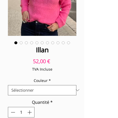
Illan
Prix
52,00 €
TVA Incluse
Couleur
*
Quantité
*