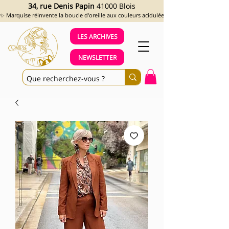
34, rue Denis Papin
41000 Blois
✨ Marquise réinvente la boucle d'oreille aux couleurs acidulées et aux looks assumés !
LES ARCHIVES
NEWSLETTER