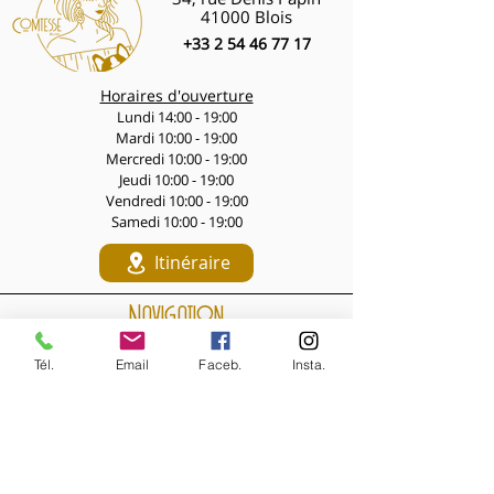
41000 Blois
+33 2 54 46 77 17
Horaires d'ouverture
Lundi 14:00 - 19:00
Mardi 10:00 - 19:00
Mercredi 10:00 - 19:00
Jeudi 10:00 - 19:00
Vendredi 10:00 - 19:00
Samedi 10:00 - 19:00
Itinéraire
Navigation
LES PÉPITES DES LIVES
Tél.
Email
Faceb.
Insta.
Nouveautés de la semaine
Les Archives de la Comtesse
NOS BIJOUX
Bijoux MARQUISE
Accessoires cheveux
Bagues, broches...