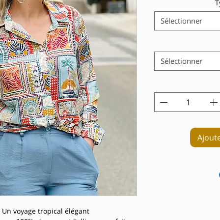
T
Sélectionner
Sélectionner
Ajout
 Un voyage tropical élégant