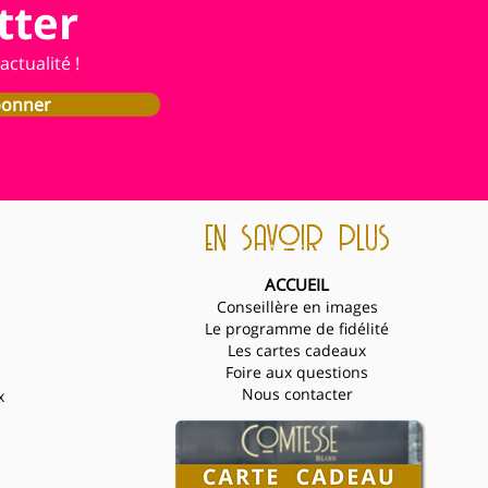
tter
ctualité !
bonner
en savoir plus
ACCUEIL
Conseillère en images
Le programme de fidélité
Les cartes cadeaux
Foire aux questions
Nous contacter
x