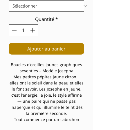
Quantité
*
Ajouter au panier
Boucles d’oreilles jaunes graphiques
seventies – Modèle Josepha
Mes petites pépites jaune citron…
elles ont le soleil dans la peau et elles
le font savoir. Les Josepha en jaune,
c’est l’énergie, la joie, le style affirmé
— une paire qui ne passe pas
inaperçue et qui illumine le teint dès
la première seconde.
Tout commence par un cabochon
pailleté doré aux reflets orangés et