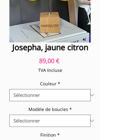
Josepha, jaune citron
Prix
89,00 €
TVA Incluse
Couleur
*
Modèle de boucles
*
Finition
*