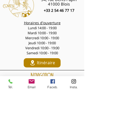
41000 Blois
+33 2 54 46 77 17
Horaires d'ouverture
Lundi 14:00 - 19:00
Mardi 10:00 - 19:00
Mercredi 10:00 - 19:00
Jeudi 10:00 - 19:00
Vendredi 10:00 - 19:00
Samedi 10:00 - 19:00
Itinéraire
Navigation
LES PÉPITES DES LIVES
Tél.
Email
Faceb.
Insta.
Nouveautés de la semaine
Les Archives de la Comtesse
NOS BIJOUX
Bijoux MARQUISE
Accessoires cheveux
Bagues, broches...