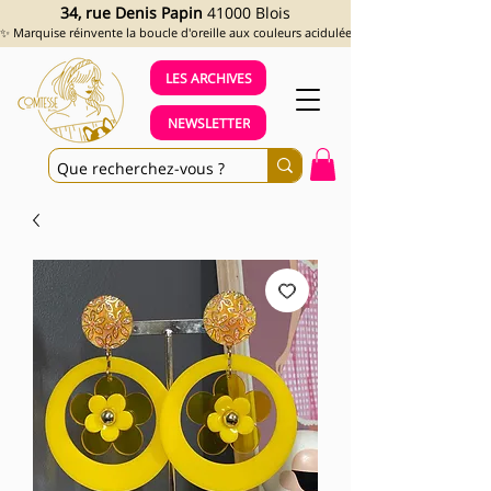
34, rue Denis Papin
41000 Blois
✨ Marquise réinvente la boucle d'oreille aux couleurs acidulées et aux looks assumés !
LES ARCHIVES
NEWSLETTER